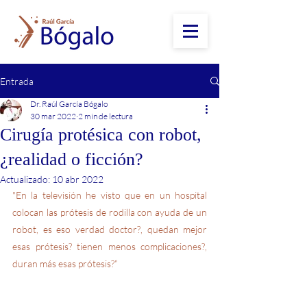
Entrada
Dr. Raúl García Bógalo
30 mar 2022
2 min de lectura
Cirugía protésica con robot,
¿realidad o ficción?
Actualizado:
10 abr 2022
"En la televisión he visto que en un hospital 
colocan las prótesis de rodilla con ayuda de un 
robot, es eso verdad doctor?, quedan mejor 
esas prótesis? tienen menos complicaciones?, 
duran más esas prótesis?”